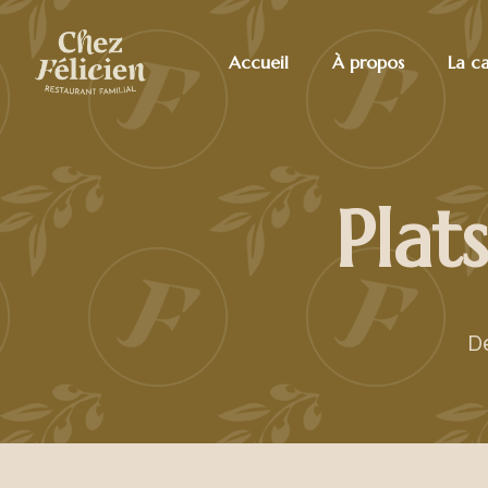
Accueil
À propos
La c
Plat
D