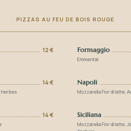
PIZZAS AU FEU DE BOIS ROUGE
12 €
Formaggio
Emmental
14 €
Napoli
ux herbes
Mozzarella Fior di latte, 
14 €
Siciliana
e
Mozzarella Fior di latte,