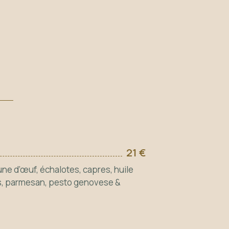
21 €
ne d’œuf, échalotes, capres, huile
s, parmesan, pesto genovese &