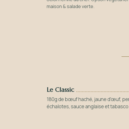
maison & salade verte.
Le Classic
180g de bœuf haché, jaune d’œuf, per
échalotes, sauce anglaise et tabasc