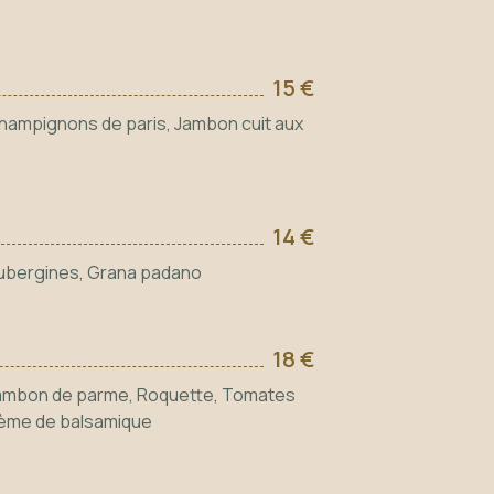
15 €
 Champignons de paris, Jambon cuit aux
14 €
 Aubergines, Grana padano
18 €
, Jambon de parme, Roquette, Tomates
Crème de balsamique