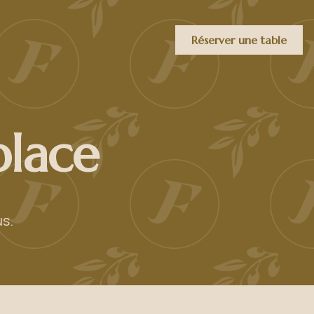
Réserver une table
place
s.