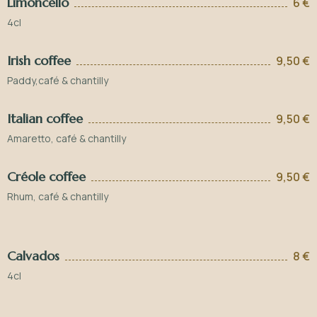
Limoncello
6 €
4cl
Irish coffee
9,50 €
Paddy,café & chantilly
Italian coffee
9,50 €
Amaretto, café & chantilly
Créole coffee
9,50 €
Rhum, café & chantilly
Calvados
8 €
4cl