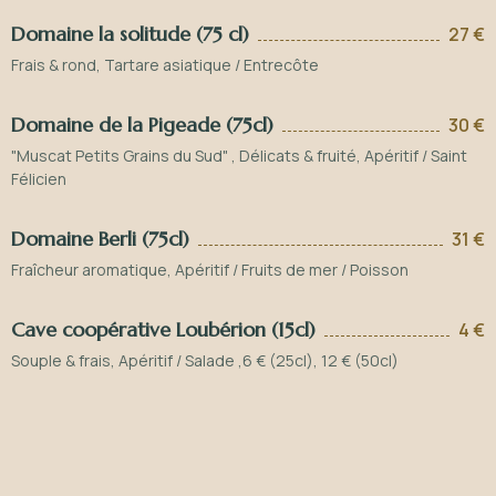
Domaine la solitude (75 cl)
27 €
Frais & rond, Tartare asiatique / Entrecôte
Domaine de la Pigeade (75cl)
30 €
"Muscat Petits Grains du Sud" , Délicats & fruité, Apéritif / Saint
Félicien
Domaine Berli (75cl)
31 €
Fraîcheur aromatique, Apéritif / Fruits de mer / Poisson
Cave coopérative Loubérion (15cl)
4 €
Souple & frais, Apéritif / Salade ,6 € (25cl), 12 € (50cl)