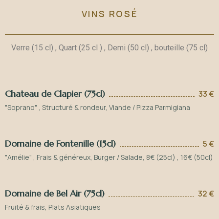
VINS ROSÉ
Verre (15 cl) , Quart (25 cl ) , Demi (50 cl) , bouteille (75 cl)
Chateau de Clapier (75cl)
33 €
"Soprano" , Structuré & rondeur, Viande / Pizza Parmigiana
Domaine de Fontenille (15cl)
5 €
"Amélie" , Frais & généreux, Burger / Salade, 8€ (25cl) , 16€ (50cl)
Domaine de Bel Air (75cl)
32 €
Fruité & frais, Plats Asiatiques