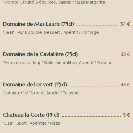
"Vibrato" , Fruité & équilibré, Salade / Pizza Margarita
Domaine de Mas Lauris (75cl)
34 €
"Le N" , Pur & souple, Dessert / Apéritif / Fromage
Domaine de la Cavlalière (75cl)
33 €
"Entre chien et loup", Belle minéralitée, Apéritif / Poisson
Domaine de l'or vert (75cl)
33 €
"Jobastre", Vif & rond , Aracini / Poisson
Chateau la Coste (15 cl)
5 €
"Lisa" , Subtil, Apéritifs / Pizza