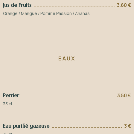
Jus de Fruits
3.60 €
Orange / Mangue / Pomme Passion / Ananas
EAUX
Perrier
3.50 €
33 cl
Eau purifié gazeuse
3 €