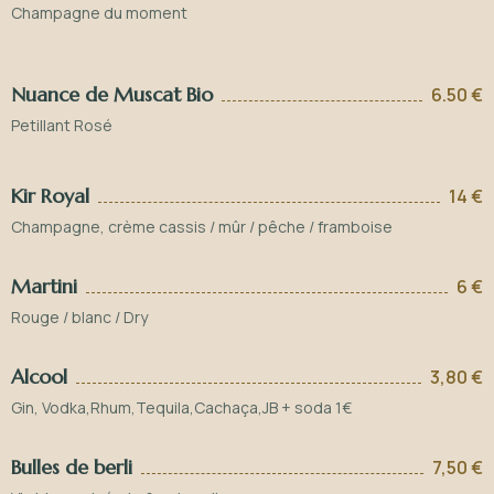
Champagne du moment
Nuance de Muscat Bio
6.50 €
Petillant Rosé
Kir Royal
14 €
Champagne, crème cassis / mûr / pêche / framboise
Martini
6 €
Rouge / blanc / Dry
Alcool
3,80 €
Gin, Vodka,Rhum,Tequila,Cachaça,JB + soda 1€
Bulles de berli
7,50 €