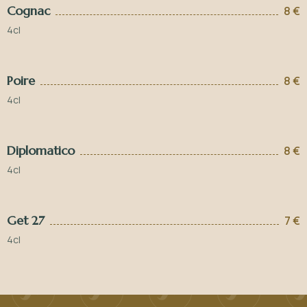
Cognac
8 €
4cl
Poire
8 €
4cl
Diplomatico
8 €
4cl
Get 27
7 €
4cl