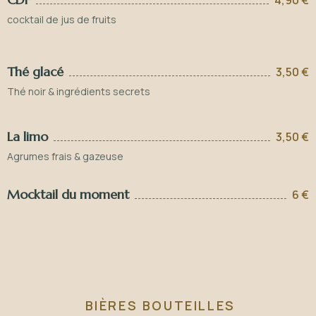
4,90 €
cocktail de jus de fruits
Thé glacé
3,50 €
Thé noir & ingrédients secrets
La limo
3,50 €
Agrumes frais & gazeuse
Mocktail du moment
6 €
BIÈRES BOUTEILLES