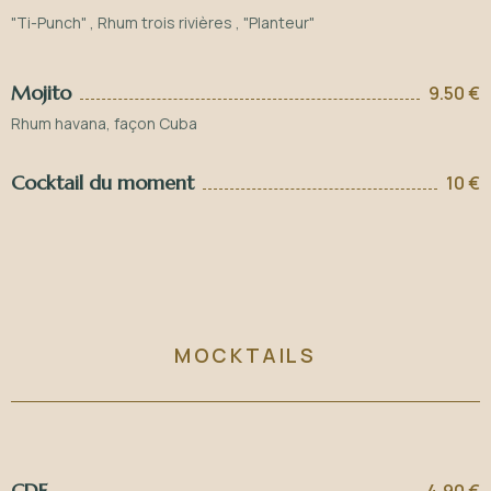
"Ti-Punch" , Rhum trois rivières , "Planteur"
Mojito
9.50 €
Rhum havana, façon Cuba
Cocktail du moment
10 €
MOCKTAILS
CDF