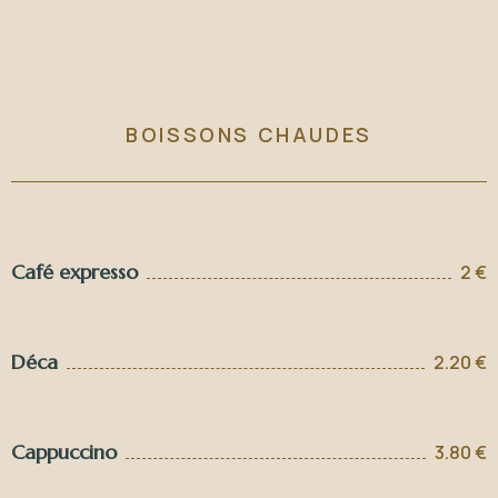
BOISSONS CHAUDES
Café expresso
2 €
Déca
2.20 €
Cappuccino
3.80 €