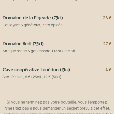
Domaine de la Pigeade (75cl)
26 €
Gouleyant & généreux, Plats épicés
Domaine Berli (75cl)
27 €
Attaque ronde & gourmande, Pizza Carciofi
Cave coopérative Louérion (15cl)
4 €
Sec , Pizzas , 6 € (25cl) , 12 € (50cl)
Si vous ne terminez pas votre bouteille, vous l’emportez.
N’hésitez pas à nous demander un sachet prévu à cet effet.