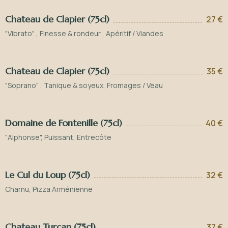
Chateau de Clapier (75cl)
27 €
"Vibrato" , Finesse & rondeur , Apéritif / Viandes
Chateau de Clapier (75cl)
35 €
"Soprano" , Tanique & soyeux, Fromages / Veau
Domaine de Fontenille (75cl)
40 €
"Alphonse", Puissant, Entrecôte
Le Cul du Loup (75cl)
32 €
Charnu, Pizza Arménienne
Chateau Turcan (75cl)
37 €