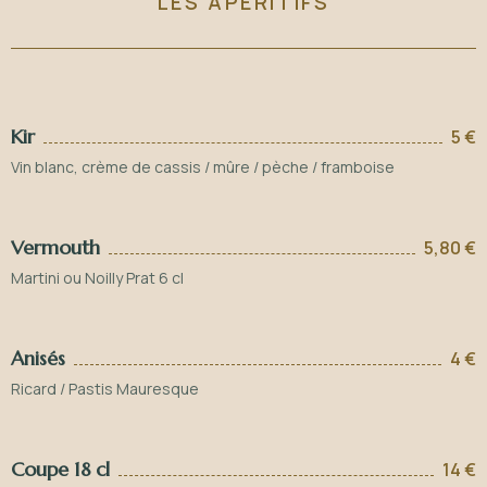
LES APÉRITIFS
Kir
5 €
Vin blanc, crème de cassis / mûre / pèche / framboise
Vermouth
5,80 €
Martini ou Noilly Prat 6 cl
Anisés
4 €
Ricard / Pastis Mauresque
Coupe 18 cl
14 €