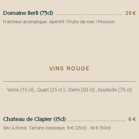
Domaine Berli (75cl)
29 €
Fraîcheur aromatique, Apéritif / Fruits de mer / Poisson
VINS ROUGE
Verre (15 cl) , Quart (25 cl ) , Demi (50 cl) , bouteille (75 cl)
Chateau de Clapier (15cl)
6 €
Sec & Rond, Tartare classique, 9 € (25cl) , 18 € (50cl) ,