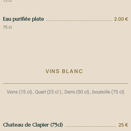
75 cl
Eau purifiée plate
2.00 €
75 cl
VINS BLANC
Verre (15 cl) , Quart (25 cl ) , Demi (50 cl) , bouteille (75 cl)
Chateau de Clapier (75cl)
25 €