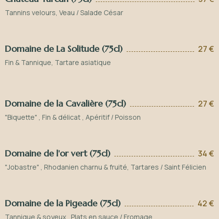
Tannins velours, Veau / Salade César
Domaine de La Solitude (75cl)
27 €
Fin & Tannique, Tartare asiatique
Domaine de la Cavalière (75cl)
27 €
"Biquette" , Fin & délicat , Apéritif / Poisson
Domaine de l'or vert (75cl)
34 €
"Jobastre" , Rhodanien charnu & fruité, Tartares / Saint Félicien
Domaine de la Pigeade (75cl)
42 €
Tannique & soyeux , Plats en sauce / Fromage