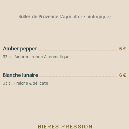
Bulles de Provence
(Agriculture biologique)
Amber pepper
6 €
33 cl , Ambrée, ronde & aromatique
Blanche lunaire
6 €
33 cl , Fraîche & délicate
BIÈRES PRESSION